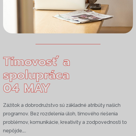
Tímovosť a
spolupráca
04 MAY
Zážitok a dobrodružstvo sú základné atribúty našich
programov. Bez rozdelenia úloh, tímového riešenia
problémov, komunikácie, kreativity a zodpovednosti to
nepôjde…..